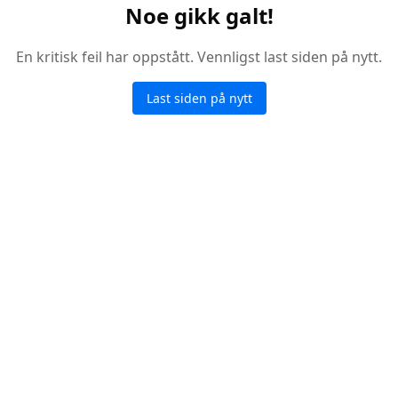
Noe gikk galt!
En kritisk feil har oppstått. Vennligst last siden på nytt.
Last siden på nytt